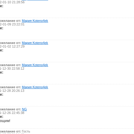
-01-10 21:28:56
е:
ожелание от:
Мария Koteno4ek
-01-09 23:22:01
е:
ожелание от:
Мария Koteno4ek
-01-02 12:27:29
е:
ожелание от:
Мария Koteno4ek
-12-30 22:58:12
е:
ожелание от:
Мария Koteno4ek
-12-28 20:26:13
е:
ожелание от:
NG
-12-26 22:45:38
е:
ающим!
ожелание от:
Гость