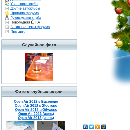
Участники клуба
Другие автоклубы
Правила форума
Руководство клуба
Новогодняя ЁЛКА
Активные темы форума
Про авто
Случайное фото
Фото с клубных встреч
Open Air 2012 в Бисерово
Open Air 2012 в Жостово
Open Air 2012 в Обухово
Open Air 2013 (июнь)
Open Air 2013 (июль)