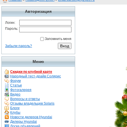
Авторизация
Логин:
Пароль:
Запомнить меня
Забыли пароль?
Меню
Скидки по клубной карте
Народный тест-драйв Солярис
Форум
Статьи
Фотогалерея
Видео
Вопросы и ответы
Отзывы владельцев Solaris
Блоги
Клубы
Новости дилеров Hyundai
Дилеры Hyundai
Доска объявлений