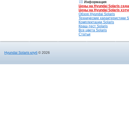
Информация
Цены на Hyundai Solaris сед
Цены на Hyundai Solaris хэтч
Обзор Hyundai Solaris
Технические характеристики So
Комплектации Solaris
Краш-тест Solaris
Все цвета Solaris
Статьи
Hyundai Solaris клуб
© 2026