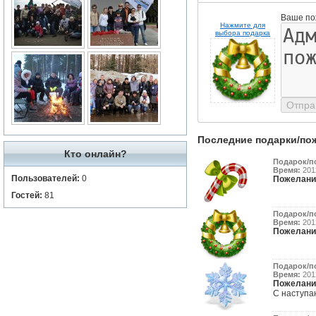
Ваше по
Нажмите для
выбора подарка
Последние подарки/по
Кто онлайн?
Подарок/п
Время:
2012
Пользователей:
0
Пожелани
Гостей:
81
Подарок/п
Время:
2012
Пожелани
Подарок/п
Время:
2012
Пожелани
С наступаю