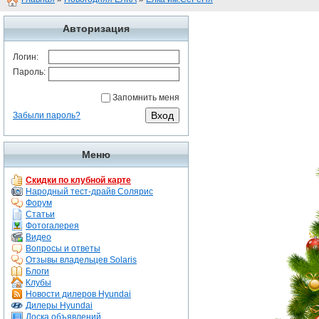
Авторизация
Логин:
Пароль:
Запомнить меня
Забыли пароль?
Меню
Скидки по клубной карте
Народный тест-драйв Солярис
Форум
Статьи
Фотогалерея
Видео
Вопросы и ответы
Отзывы владельцев Solaris
Блоги
Клубы
Новости дилеров Hyundai
Дилеры Hyundai
Доска объявлений