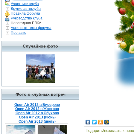
Участники клуба
Другие автоклубы
Правила форума
Руководство клуба
Новогодняя ЁЛКА
Активные темы форума
Про авто
Случайное фото
Фото с клубных встреч
Open Air 2012 в Бисерово
Open Air 2012 в Жостово
Open Air 2012 в Обухово
Open Air 2013 (июнь)
Open Air 2013 (июль)
Подарить/пожелать к ново