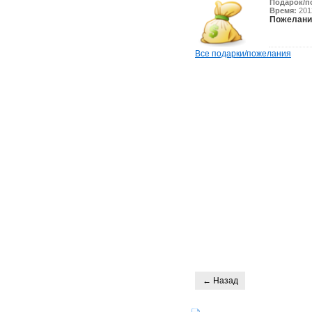
Подарок/п
Время:
2012
Пожелани
Все подарки/пожелания
← Назад