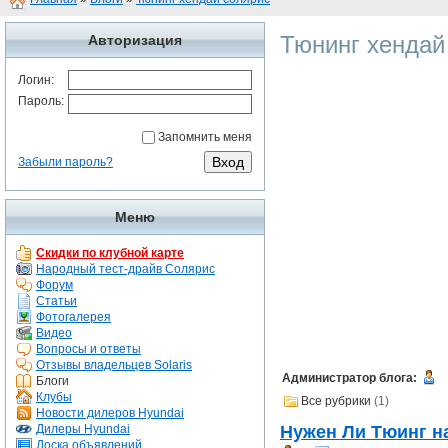
Тюнинг хендай
Авторизация
Логин:
Пароль:
Запомнить меня
Забыли пароль?
Меню
Скидки по клубной карте
Народный тест-драйв Солярис
Форум
Статьи
Фотогалерея
Видео
Вопросы и ответы
Отзывы владельцев Solaris
Администратор блога:
Блоги
Клубы
Все рубрики
(1)
Новости дилеров Hyundai
Дилеры Hyundai
Нужен Ли Тюинг н
Доска объявлений