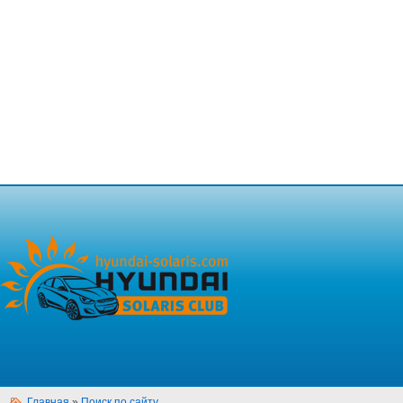
Главная
»
Поиск по сайту